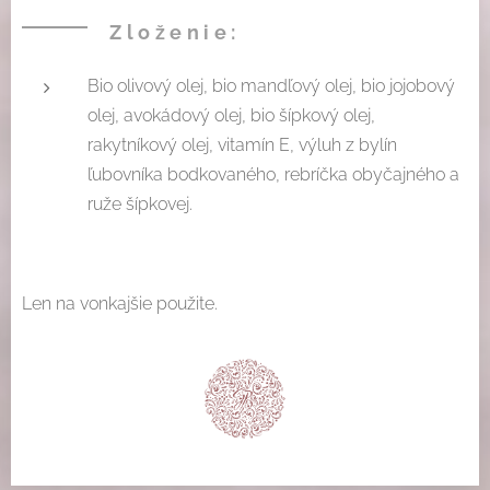
Zloženie:
Bio olivový olej, bio mandľový olej, bio jojobový
olej, avokádový olej, bio šípkový olej,
rakytníkový olej, vitamín E, výluh z bylín
ľubovníka bodkovaného, rebríčka obyčajného a
ruže šípkovej.
Len na vonkajšie použite.