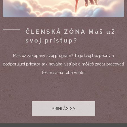
ČLENSKÁ ZÓNA Máš už
svoj prístup?
Máš už zakúpený svoj program? Tu je tvoj bezpečný a
podporujúci priestor, tak neváhaj vstúpiť a môžeš začať pracovať!
Teším sa na teba vnútri!
PRIHLÁS SA