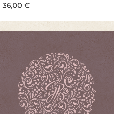
36,00
€