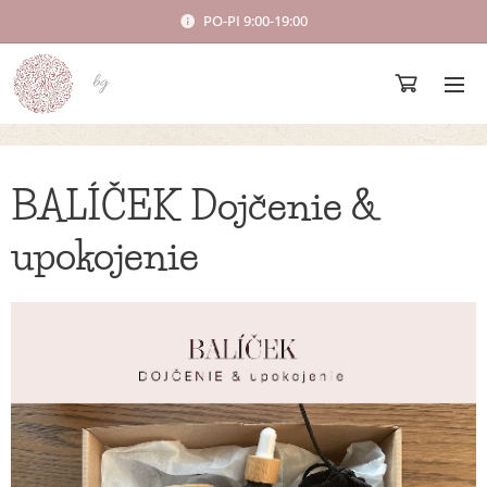
PO-PI 9:00-19:00
bg
BALÍČEK Dojčenie &
upokojenie