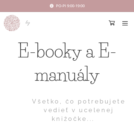
PO-PI 9:00-19:00
bg
E-booky a E-
manuály
Všetko, čo potrebujete
vedieť v ucelenej
knižočke...