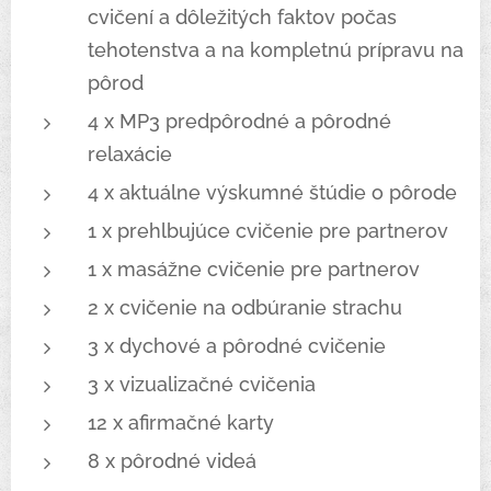
cvičení a dôležitých faktov počas
tehotenstva a na kompletnú prípravu na
pôrod
4 x MP3 predpôrodné a pôrodné
relaxácie
4 x aktuálne výskumné štúdie o pôrode
1 x prehlbujúce cvičenie pre partnerov
1 x masážne cvičenie pre partnerov
2 x cvičenie na odbúranie strachu
3 x dychové a pôrodné cvičenie
3 x vizualizačné cvičenia
12 x afirmačné karty
8 x pôrodné videá