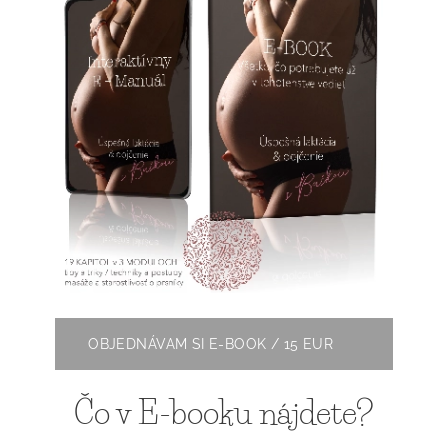
OBJEDNÁVAM SI E-BOOK / 15 EUR
Čo v E-booku nájdete?