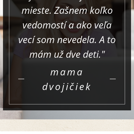
mieste. Zašnem koľko
vedomostí a ako veľa
vecí som nevedela. A to
mám už dve deti."
mama
dvojičiek