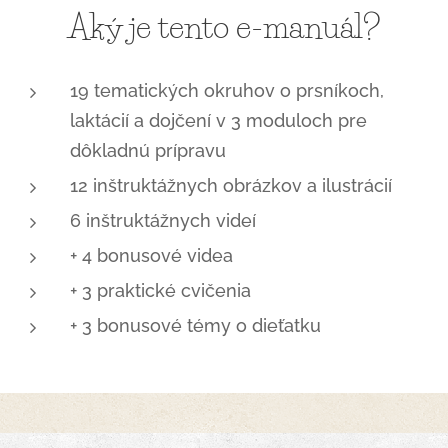
Aký je tento e-manuál?
19 tematických okruhov o prsníkoch,
laktácií a dojčení v 3 moduloch pre
dôkladnú prípravu
12 inštruktážnych obrázkov a ilustrácií
6 inštruktážnych videí
+ 4 bonusové videa
+ 3 praktické cvičenia
+ 3 bonusové témy o dieťatku