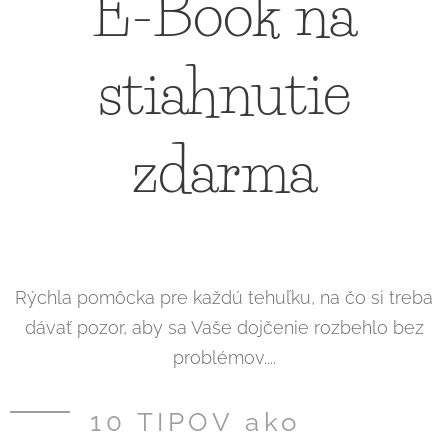
E-Book na
stiahnutie
zdarma
Rýchla pomôcka pre každú tehuľku, na čo si treba
dávať pozor, aby sa Vaše dojčenie rozbehlo bez
problémov....
10 TIPOV ako