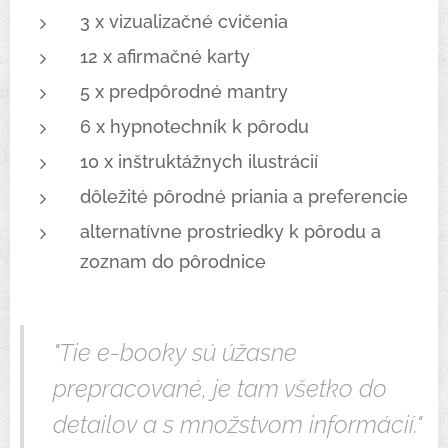
3 x vizualizačné cvičenia
12 x afirmačné karty
5 x predpôrodné mantry
6 x hypnotechník k pôrodu
10 x inštruktážnych ilustrácií
dôležité pôrodné priania a preferencie
alternatívne prostriedky k pôrodu a
zoznam do pôrodnice
"Tie e-booky sú úžasne
prepracované, je tam všetko do
detailov a s množstvom informácií."