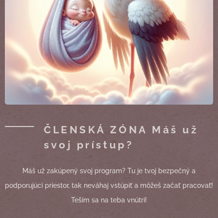
ČLENSKÁ ZÓNA Máš už
svoj prístup?
Máš už zakúpený svoj program? Tu je tvoj bezpečný a
podporujúci priestor, tak neváhaj vstúpiť a môžeš začať pracovať!
Teším sa na teba vnútri!