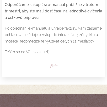
Odporúčame zakúpiť si e-manuál približne v treťom
trimestri, aby ste mali dosť času na jednotlivé cvičenia
a celkovú prípravu.
Po objednaní e-manuálu a úhrade faktúry, Vám zašleme
prihlasovacie údaje a vstup do interaktívnej zóny, ktorú
môžete neobmedzene využívať celých 12 mesiacov.
Teším sa na Vás vo vnútri:)