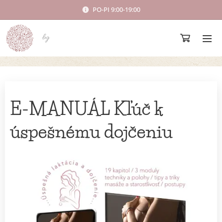
PO-PI 9:00-19:00
bg
E-MANUÁL Kľúč k
úspešnému dojčeniu