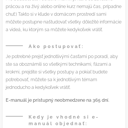
prácou a na živý alebo online kurz nemajú čas, prípadne
chuť:) Takto si v kľude v domácom prostredí sami
môžete postupne naštudovať všetky dôležité informácie
a videá, ku ktorým sa môžete kedykoľvek vrátiť.
Ako postupovať:
Je potrebné prejsť jednotlivými časťami po poradí, aby
ste sa oboznámili so všetkými technikami, fázami a
krokmi, prejdite si všetky postupy a pokiaľ budete
potrebovať, môžete sa k jednotlivým témam
jednoducho a kedykoľvek vrátiť.
E-manuál je prístupný neobmedzene na 365 dní.
Kedy je vhodné si e-
manuál objednať: