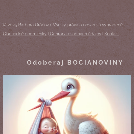
© 2025 Barbora Gráčová. Všetky práva a obsah sú vyhradené
Obchodné podmienky
I
Ochrana osobných údajov
I
Kontakt
Odoberaj BOCIANOVINY