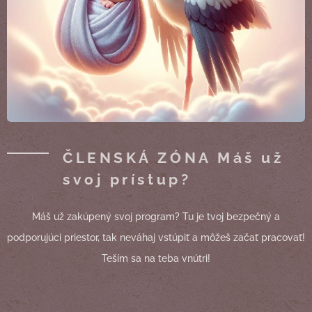
ČLENSKÁ ZÓNA Máš už
svoj prístup?
Máš už zakúpený svoj program? Tu je tvoj bezpečný a
podporujúci priestor, tak neváhaj vstúpiť a môžeš začať pracovať!
Teším sa na teba vnútri!