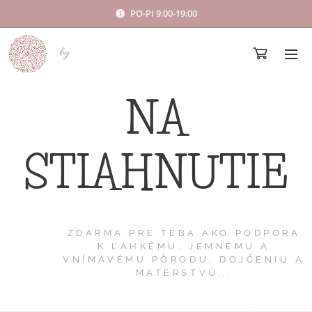
PO-PI 9:00-19:00
bg
NA
STIAHNUTIE
ZDARMA PRE TEBA AKO PODPORA
K ĽAHKÉMU, JEMNÉMU A
VNÍMAVÉMU PÔRODU, DOJČENIU A
MATERSTVU...