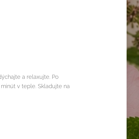
ýchajte a relaxujte. Po
minút v teple. Skladujte na