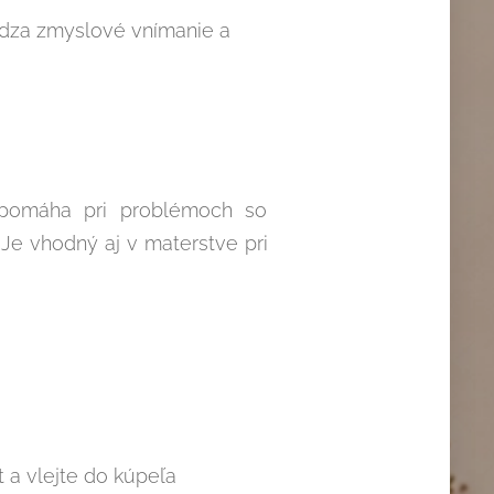
údza zmyslové vnímanie a
 pomáha pri problémoch so
Je vhodný aj v materstve pri
 a vlejte do kúpeľa