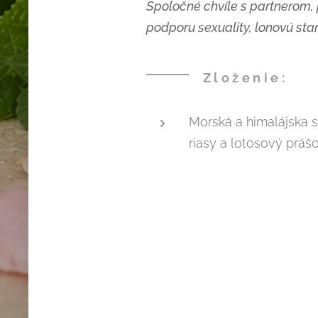
Spoločné chvíle s partnerom, p
podporu sexuality, lonovú sta
Zloženie:
Morská a himalájska s
riasy a lotosový prášo