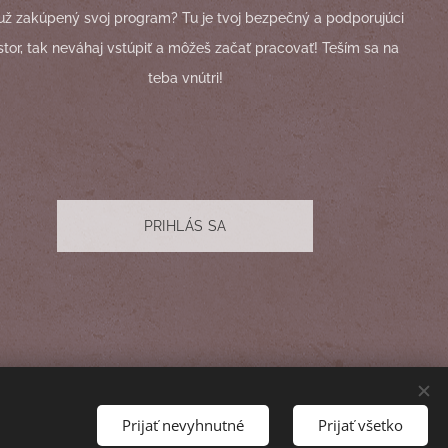
už zakúpený svoj program? Tu je tvoj bezpečný a podporujúci
stor, tak neváhaj vstúpiť a môžeš začať pracovať! Teším sa na
teba vnútri!
PRIHLÁS SA
Prijať nevyhnutné
Prijať všetko