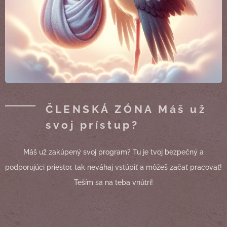
ČLENSKÁ ZÓNA Máš už
svoj prístup?
Máš už zakúpený svoj program? Tu je tvoj bezpečný a
podporujúci priestor, tak neváhaj vstúpiť a môžeš začať pracovať!
Teším sa na teba vnútri!