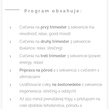
Program obsahuje:
Cvičenia na
prvý trimester
3 sekvencie (na
nevoľnosť, relax, good mood)
Cvičenia na
druhý trimester
3 sekvencie
(balance, relax, strečing)
Cvičenia na
tretí trimester
3 sekvencie (power,
energy, relax)
Príprava na pôrod
a 1 sekvencia s cvičením s
afirmáciami
Uvoľňovacie cviky
na šestonedelie
2 sekvencie
(regenerácia. strečing a oddych)
Až 250 minút prenatálnej Yogy s prístupom na
celé obdobie tehotenstva, pôrodu a