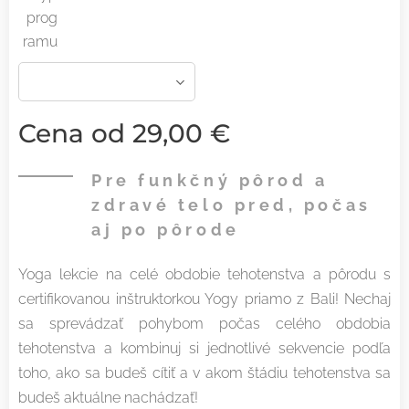
prog
ramu
Cena od
29,00
€
Pre funkčný pôrod a
zdravé telo pred, počas
aj po pôrode
Yoga lekcie na celé obdobie tehotenstva a pôrodu s
certifikovanou inštruktorkou Yogy priamo z Bali! Nechaj
sa sprevádzať pohybom počas celého obdobia
tehotenstva a kombinuj si jednotlivé sekvencie podľa
toho, ako sa budeš cítiť a v akom štádiu tehotenstva sa
budeš aktuálne nachádzať!