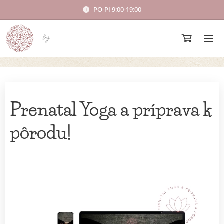
PO-PI 9:00-19:00
bg
Prenatal Yoga a príprava k
pôrodu!