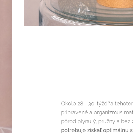
Okolo 28.- 30. týždňa tehote
pripravené a organizmus matk
pôrod plynulý, pružný a bez 
potrebuje získať optimálnu s