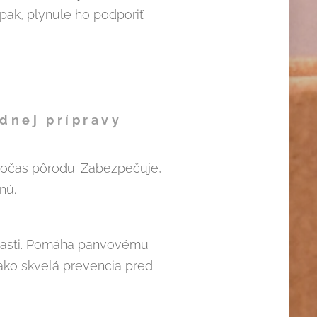
pak, plynule ho podporiť
dnej prípravy
 počas pôrodu. Zabezpečuje,
nú.
oblasti. Pomáha panvovému
ako skvelá prevencia pred