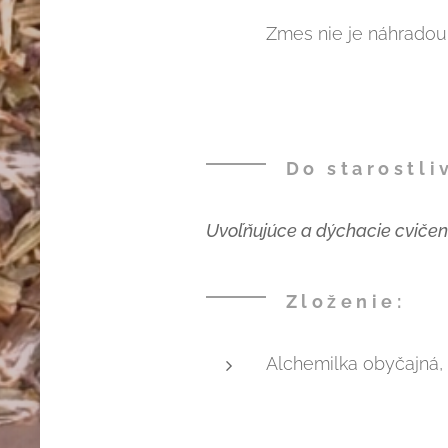
Zmes nie je náhradou 
Do starostli
Uvoľňujúce a dýchacie cvičeni
Zloženie:
Alchemilka obyčajná, 