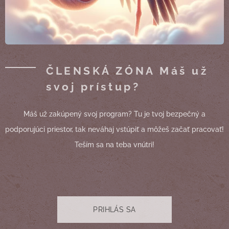
ČLENSKÁ ZÓNA Máš už
svoj prístup?
Máš už zakúpený svoj program? Tu je tvoj bezpečný a
podporujúci priestor, tak neváhaj vstúpiť a môžeš začať pracovať!
Teším sa na teba vnútri!
PRIHLÁS SA