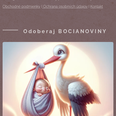
Obchodné podmienky
I
Ochrana osobných údajov
I
Kontakt
Odoberaj BOCIANOVINY