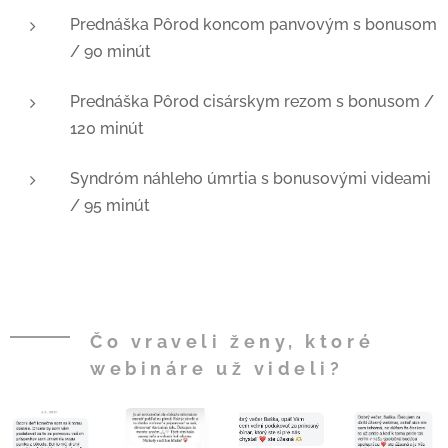
Prednáška Pôrod koncom panvovým s bonusom
/ 90 minút
Prednáška Pôrod cisárskym rezom s bonusom /
120 minút
Syndróm náhleho úmrtia s bonusovými videami
/ 95 minút
Čo vraveli ženy, ktoré
webináre už videli?