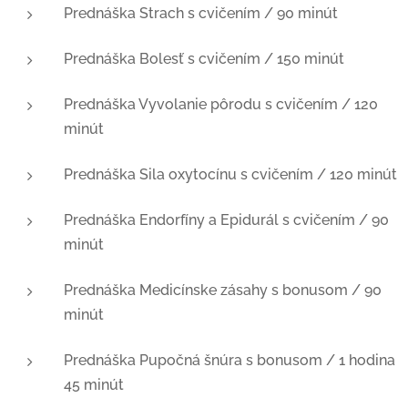
Prednáška Strach s cvičením / 90 minút
Prednáška Bolesť s cvičením / 150 minút
Prednáška Vyvolanie pôrodu s cvičením / 120
minút
Prednáška Sila oxytocínu s cvičením / 120 minút
Prednáška Endorfíny a Epidurál s cvičením / 90
minút
Prednáška Medicínske zásahy s bonusom / 90
minút
Prednáška Pupočná šnúra s bonusom / 1 hodina
45 minút