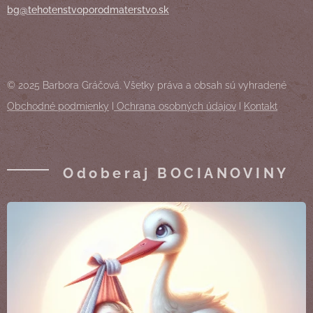
bg@tehotenstvoporodmaterstvo.sk
© 2025 Barbora Gráčová. Všetky práva a obsah sú vyhradené
Obchodné podmienky
I
Ochrana osobných údajov
I
Kontakt
Odoberaj BOCIANOVINY