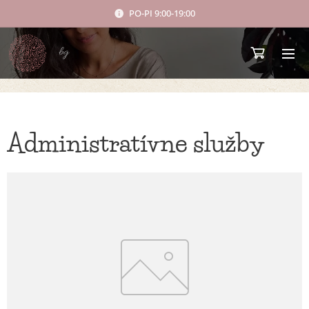
PO-PI 9:00-19:00
bg
Administratívne služby