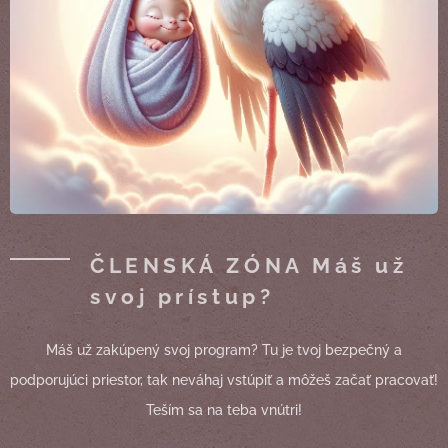
ČLENSKÁ ZÓNA Máš už
svoj prístup?
Máš už zakúpený svoj program? Tu je tvoj bezpečný a
podporujúci priestor, tak neváhaj vstúpiť a môžeš začať pracovať!
Teším sa na teba vnútri!