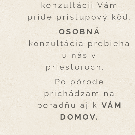
konzultácii Vám
príde prístupový kôd.
OSOBNÁ
konzultácia prebieha
u nás v
priestoroch.
Po pôrode
prichádzam na
poradňu aj k
VÁM
DOMOV.