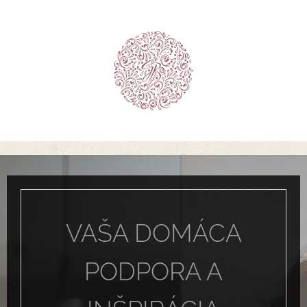
VAŠA DOMÁCA
PODPORA A