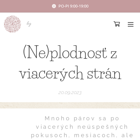
PO-PI 9:00-19:00
bg
(Ne)plodnosť z
viacerých strán
20.09.2023
Mnoho párov sa po
viacerých neúspešných
pokusoch, mesiacoch, ale