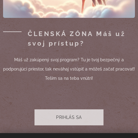
ČLENSKÁ ZÓNA Máš už
svoj prístup?
Máš už zakúpený svoj program? Tu je tvoj bezpečný a
podporujúci priestor, tak neváhaj vstúpiť a môžeš začať pracovať!
Teším sa na teba vnútri!
PRIHLÁS SA