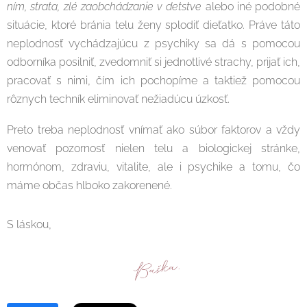
ním, strata, zlé zaobchádzanie v detstve
alebo iné podobné
situácie, ktoré bránia telu ženy splodiť dieťatko. Práve táto
neplodnosť vychádzajúcu z psychiky sa dá s pomocou
odborníka posilniť, zvedomniť si jednotlivé strachy, prijať ich,
pracovať s nimi, čím ich pochopíme a taktiež pomocou
rôznych techník eliminovať nežiadúcu úzkosť.
Preto treba neplodnosť vnímať ako súbor faktorov a vždy
venovať pozornosť nielen telu a biologickej stránke,
hormónom, zdraviu, vitalite, ale i psychike a tomu, čo
máme občas hlboko zakorenené.
S láskou,