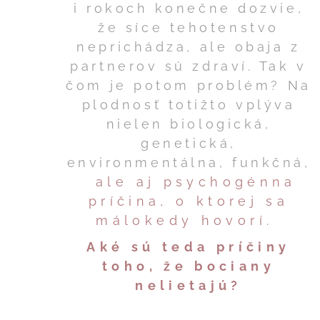
i rokoch konečne dozvie,
že síce tehotenstvo
neprichádza, ale obaja z
partnerov sú zdraví. Tak v
čom je potom problém?
Na
plodnosť totižto vplýva
nielen biologická,
genetická,
environmentálna,
funkčná,
ale aj psychogénna
príčina, o ktorej sa
málokedy hovorí.
Aké sú teda príčiny
toho, že bociany
nelietajú?