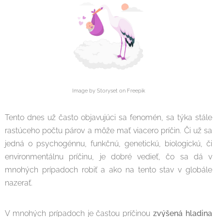
Image by Storyset on Freepik
Tento dnes už často objavujúci sa fenomén, sa týka stále
rastúceho počtu párov a môže mať viacero príčin. Či už sa
jedná o psychogénnu, funkčnú, genetickú, biologickú, či
environmentálnu príčinu, je dobré vedieť, čo sa dá v
mnohých prípadoch robiť a ako na tento stav v globále
nazerať.
V mnohých prípadoch je častou príčinou
zvýšená hladina