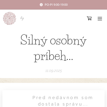
PO-PI 9:00-19:00
bg
Silný osobný
príbeh...
11.09.2025
Pred nedávnom som
dostala správu...