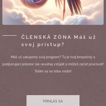
ČLENSKÁ ZÓNA Máš už
svoj prístup?
Máš už zakúpený svoj program? Tu je tvoj bezpečný a
podporujúci priestor, tak neváhaj vstúpiť a môžeš začať pracovať!
Teším sa na teba vnútri!
PRIHLÁS SA