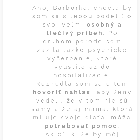
Ahoj Barborka, chcela by
som sa s tebou podeliť o
svoj veľmi
osobný a
liečivý príbeh
. Po
druhom pôrode som
zažila ťažké psychické
vyčerpanie, ktoré
vyústilo až do
hospitalizácie.
Rozhodla som sa o tom
hovoriť nahlas
, aby ženy
vedeli, že v tom nie sú
samy a že aj mama, ktorá
miluje svoje dieťa, môže
potrebovať pomoc
.
Ak cítiš, že by môj