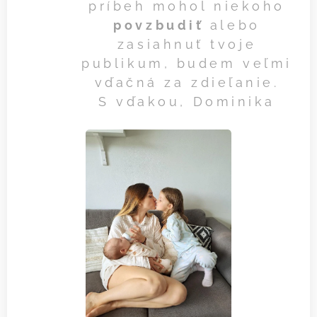
príbeh mohol niekoho
povzbudiť
alebo
zasiahnuť tvoje
publikum, budem veľmi
vďačná za zdieľanie.
S vďakou, Dominika