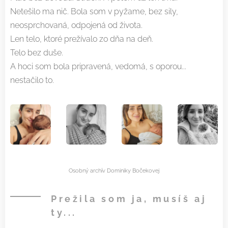
Netešilo ma nič. Bola som v pyžame, bez sily,
neosprchovaná, odpojená od života.
Len telo, ktoré prežívalo zo dňa na deň.
Telo bez duše.
A hoci som bola pripravená, vedomá, s oporou...
nestačilo to.
Osobný archív Dominiky Bočekovej
Prežila som ja, musíš aj
ty...