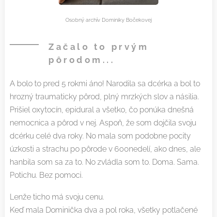
Osobný archív Dominiky Bočekovej
Začalo to prvým
pôrodom...
A bolo to pred 5 rokmi áno! Narodila sa dcérka a bol to
hrozný traumaticky pôrod, plný mrzkých slov a násilia.
Prišiel oxytocín, epidural a všetko, čo ponúka dnešná
nemocnica a pôrod v nej. Aspoň, že som dojčila svoju
dcérku celé dva roky. No mala som podobne pocity
úzkosti a strachu po pôrode v 600nedelí, ako dnes, ale
hanbila som sa za to. No zvládla som to. Doma. Sama.
Potichu. Bez pomoci.
Lenže ticho má svoju cenu.
Keď mala Dominička dva a pol roka, všetky potlačené