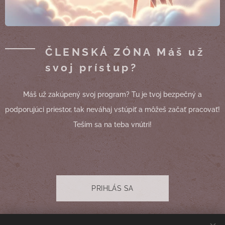
ČLENSKÁ ZÓNA Máš už
svoj prístup?
Máš už zakúpený svoj program? Tu je tvoj bezpečný a
podporujúci priestor, tak neváhaj vstúpiť a môžeš začať pracovať!
Teším sa na teba vnútri!
PRIHLÁS SA