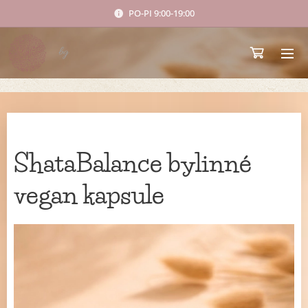
PO-PI 9:00-19:00
bg
ShataBalance bylinné
vegan kapsule