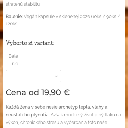
stratenú stabilitu.
Balenie:
Vegán kapsule v sklenenej dóze 60ks / 90ks /
120ks
Vyberte si variant:
Bale
nie
Cena od
19,90
€
Každá žena v sebe nesie archetyp tepla, vlahy a
neustáleho plynutia.
Avšak moderný život plný tlaku na
výkon, chronického stresu a vyčerpania toto naše