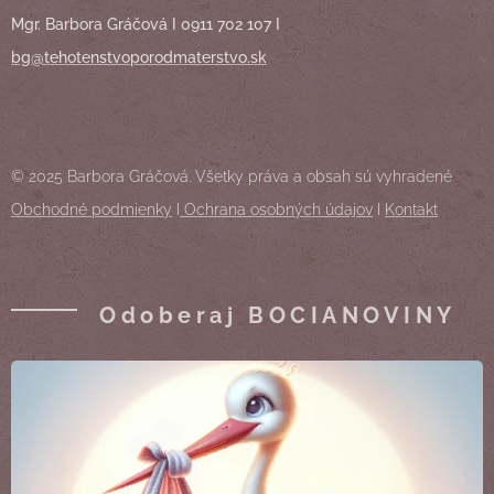
Mgr. Barbora Gráčová I 0911 702 107 I
bg@tehotenstvoporodmaterstvo.sk
© 2025 Barbora Gráčová. Všetky práva a obsah sú vyhradené
Obchodné podmienky
I
Ochrana osobných údajov
I
Kontakt
Odoberaj BOCIANOVINY