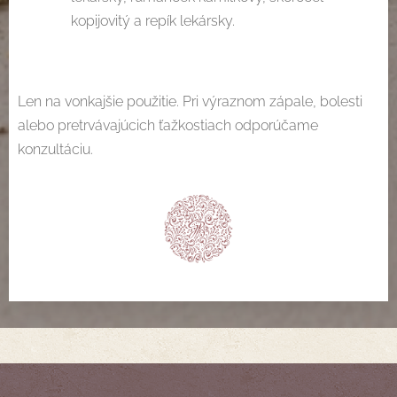
kopijovitý a repík lekársky.
Len na vonkajšie použitie. Pri výraznom zápale, bolesti
alebo pretrvávajúcich ťažkostiach odporúčame
konzultáciu.