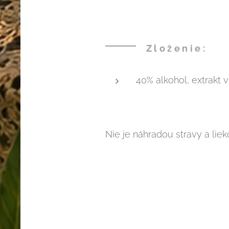
Zloženie:
40% alkohol, extrakt vi
Nie je náhradou stravy a lie