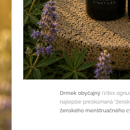
Drmek obyčajný
(
Vitex agnu
najlepšie preskúmaná "ženská
ženského menštruačného c