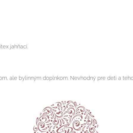
tex jahňací.
kom, ale bylinným doplnkom. Nevhodný pre deti a teho