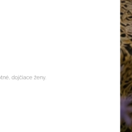
tné, dojčiace ženy.