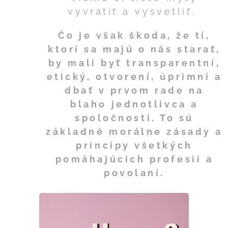
vyvrátiť a vysvetliť.
Čo je však škoda, že tí,
ktorí sa majú o nás starať,
by mali byť transparentní,
etický, otvorení, úprimní a
dbať v prvom rade na
blaho jednotlivca a
spoločnosti. To sú
základné morálne zásady a
princípy všetkých
pomáhajúcich profesii a
povolaní.