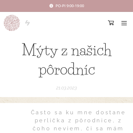
PO-PI 9:00-19:00
bg
Mýty z našich
pôrodníc
21.03.2023
Často sa ku mne dostane
perlička z pôrodnice, z
čoho neviem, či sa mám