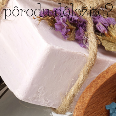
pôrodu dôležité?
28.02.2021