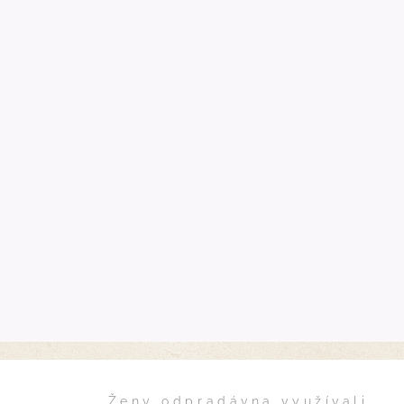
Ženy odpradávna využívali